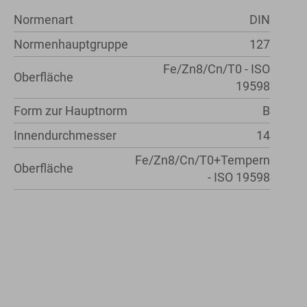
Normenart
DIN
Normenhauptgruppe
127
Fe/Zn8/Cn/T0 - ISO
Oberfläche
19598
Form zur Hauptnorm
B
Innendurchmesser
14
Fe/Zn8/Cn/T0+Tempern
Oberfläche
- ISO 19598