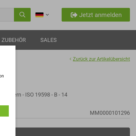
Jetzt anmelden
ZUBEHÖR
SALES
Zurück zur Artikelübersicht
von
empern - ISO 19598 - B - 14
MM0000101296