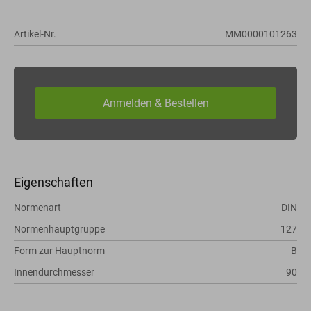
Artikel-Nr.
MM0000101263
Eigenschaften
Normenart
DIN
Normenhauptgruppe
127
Form zur Hauptnorm
B
Innendurchmesser
90