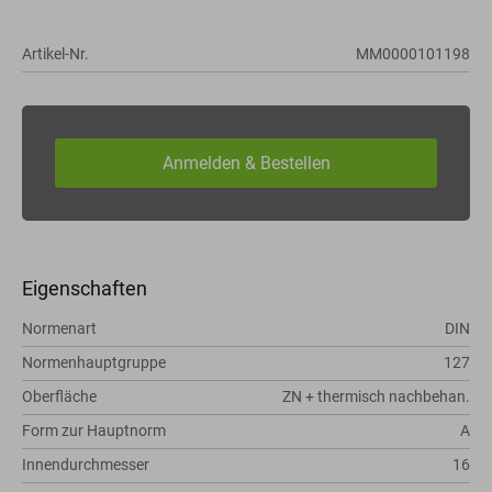
Artikel-Nr.
MM0000101198
Eigenschaften
Normenart
DIN
Normenhauptgruppe
127
Oberfläche
ZN + thermisch nachbehan.
Form zur Hauptnorm
A
Innendurchmesser
16