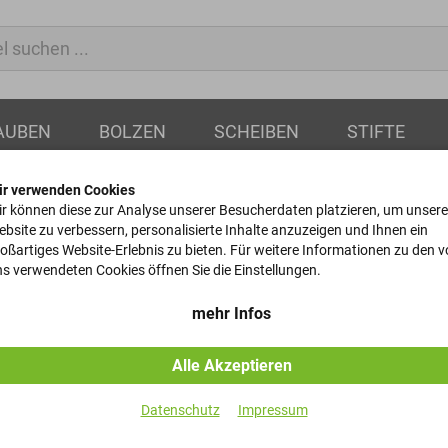
AUBEN
BOLZEN
SCHEIBEN
STIFTE
ir verwenden Cookies
r können diese zur Analyse unserer Besucherdaten platzieren, um unsere
bsite zu verbessern, personalisierte Inhalte anzuzeigen und Ihnen ein
oßartiges Website-Erlebnis zu bieten. Für weitere Informationen zu den 
Bolzen
s verwendeten Cookies öffnen Sie die Einstellungen.
ISO 2341 - A2 - B - 8x16
mehr Infos
Alle Akzeptieren
Artikel-Nr.
Datenschutz
Impressum