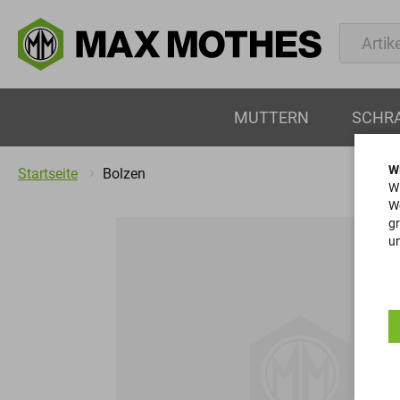
MUTTERN
SCHR
W
Startseite
Bolzen
Wi
We
gr
un