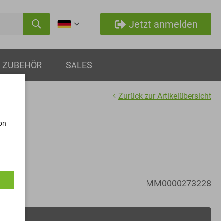
Jetzt anmelden
ZUBEHÖR
SALES
Zurück zur Artikelübersicht
von
MM0000273228