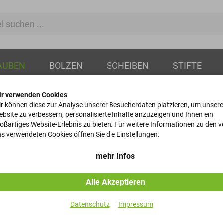
AUBEN
BOLZEN
SCHEIBEN
STIFTE
ir verwenden Cookies
uben
r können diese zur Analyse unserer Besucherdaten platzieren, um unsere
bsite zu verbessern, personalisierte Inhalte anzuzeigen und Ihnen ein
oßartiges Website-Erlebnis zu bieten. Für weitere Informationen zu den 
Augenschrau
s verwendeten Cookies öffnen Sie die Einstellungen.
DIN 444 - 4.6 - B - M10x60
mehr Infos
Alle Akzeptieren
Artikel-Nr.
Datenschutz
Impressum