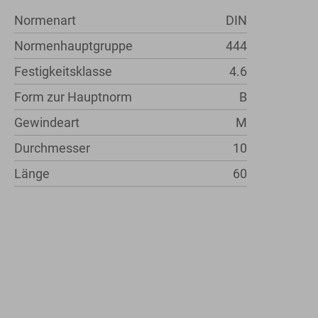
Normenart
DIN
Normenhauptgruppe
444
Festigkeitsklasse
4.6
Form zur Hauptnorm
B
Gewindeart
M
Durchmesser
10
Länge
60