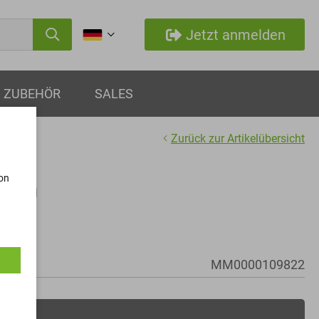
Jetzt anmelden
ZUBEHÖR
SALES
Zurück zur Artikelübersicht
von
ben
MM0000109822