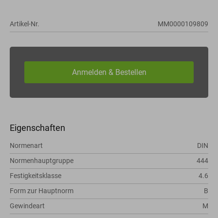
Artikel-Nr.
MM0000109809
Eigenschaften
Normenart
DIN
Normenhauptgruppe
444
Festigkeitsklasse
4.6
Form zur Hauptnorm
B
Gewindeart
M