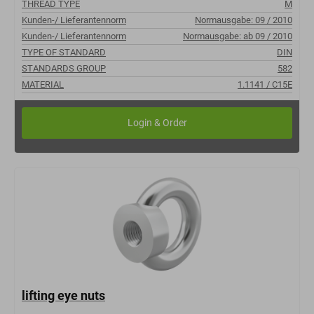
THREAD TYPE
M
Kunden-/ Lieferantennorm
Normausgabe: 09 / 2010
Kunden-/ Lieferantennorm
Normausgabe: ab 09 / 2010
TYPE OF STANDARD
DIN
STANDARDS GROUP
582
MATERIAL
1.1141 / C15E
lifting eye nuts