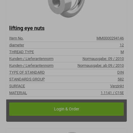
lifting eye nuts
Item No.
MM0000294146
diameter
12
THREAD TYPE
M
Kunden-/ Lieferantennorm
Normausgabe: 09 / 2010
Kunden-/ Lieferantennorm
Normausgabe: ab 09 / 2010
TYPE OF STANDARD
DIN
STANDARDS GROUP
582
SURFACE
Verzinkt
MATERIAL
1.1141 / C15E