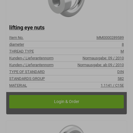
lifting eye nuts
Item No.
MM0000289589
diameter
8
THREAD TYPE
M
Kunden-/ Lieferantennorm
Normausgabe: 09 / 2010
Kunden-/ Lieferantennorm
Normausgabe: ab 09 / 2010
TYPE OF STANDARD
DIN
STANDARDS GROUP
582
MATERIAL
1.1141 / C15E