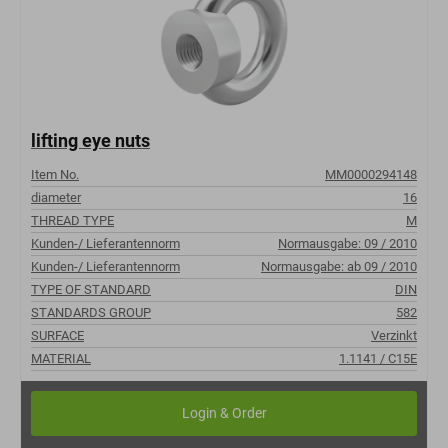
lifting eye nuts
Item No.
MM0000294148
diameter
16
THREAD TYPE
M
Kunden-/ Lieferantennorm
Normausgabe: 09 / 2010
Kunden-/ Lieferantennorm
Normausgabe: ab 09 / 2010
TYPE OF STANDARD
DIN
STANDARDS GROUP
582
SURFACE
Verzinkt
MATERIAL
1.1141 / C15E