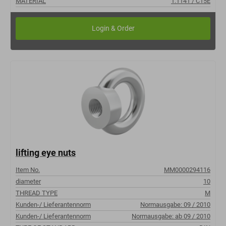
MATERIAL
1.1141 / C15E
lifting eye nuts
Item No.
MM0000294116
diameter
10
THREAD TYPE
M
Kunden-/ Lieferantennorm
Normausgabe: 09 / 2010
Kunden-/ Lieferantennorm
Normausgabe: ab 09 / 2010