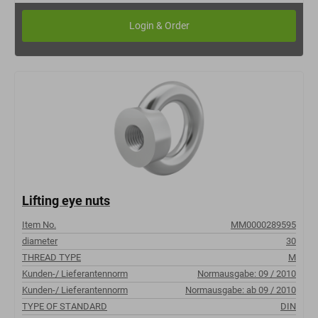
Lifting eye nuts
Item No.
MM0000289595
diameter
30
THREAD TYPE
M
Kunden-/ Lieferantennorm
Normausgabe: 09 / 2010
Kunden-/ Lieferantennorm
Normausgabe: ab 09 / 2010
TYPE OF STANDARD
DIN