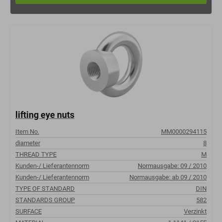
lifting eye nuts
Item No.
MM0000294115
diameter
8
THREAD TYPE
M
Kunden-/ Lieferantennorm
Normausgabe: 09 / 2010
Kunden-/ Lieferantennorm
Normausgabe: ab 09 / 2010
TYPE OF STANDARD
DIN
STANDARDS GROUP
582
SURFACE
Verzinkt