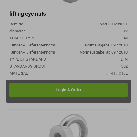
lifting eye nuts
Item No.
MM0000289591
diameter
12
THREAD TYPE
M
Kunden-/ Lieferantennorm
Normausgabe: 09 / 2010
Kunden-/ Lieferantennorm
Normausgabe: ab 09 / 2010
TYPE OF STANDARD
DIN
STANDARDS GROUP
582
MATERIAL
1.1141 / C15E