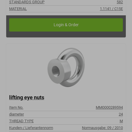
STANDARDS GROUP
582
MATERIAL
1.1141 / C15E
lifting eye nuts
Item No.
MM0000289594
diameter
24
THREAD TYPE
M
Kunden-/ Lieferantennorm
Normausgabe: 09 / 2010