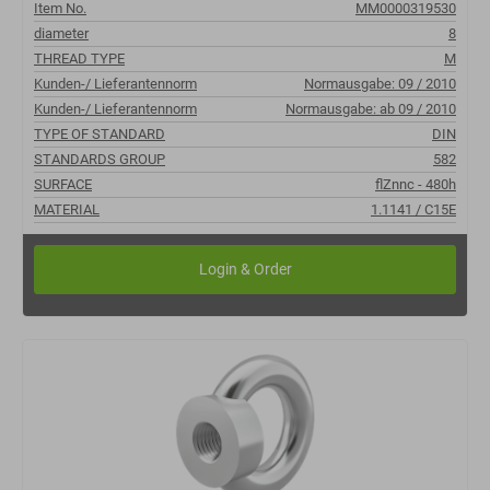
Item No.
MM0000319530
diameter
8
THREAD TYPE
M
Kunden-/ Lieferantennorm
Normausgabe: 09 / 2010
Kunden-/ Lieferantennorm
Normausgabe: ab 09 / 2010
TYPE OF STANDARD
DIN
STANDARDS GROUP
582
SURFACE
flZnnc - 480h
MATERIAL
1.1141 / C15E