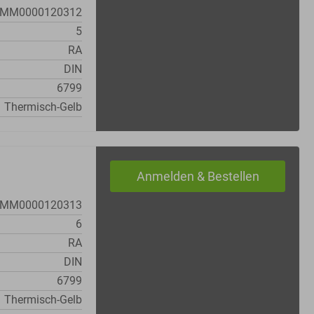
MM0000120312
5
RA
DIN
6799
Thermisch-Gelb
MM0000120313
6
RA
DIN
6799
Thermisch-Gelb