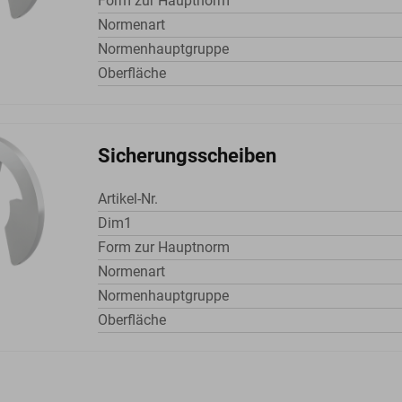
Form zur Hauptnorm
Normenart
Normenhauptgruppe
Oberfläche
Sicherungsscheiben
Artikel-Nr.
Dim1
Form zur Hauptnorm
Normenart
Normenhauptgruppe
Oberfläche