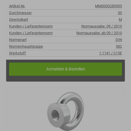
Artikel-Nr.
MM0000289595
Durchmesser
30
Gewindeart
M
Kunden-/ Lieferantennorm
Normausgabe: 09 / 2010
Kunden-/ Lieferantennorm
Normausgabe: ab 09 / 2010
Normenart
DIN
Normenhauptgruppe
582
Werkstoff
1.1141 / C15E