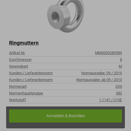
Ringmuttern
Artikel-Nr.
MM0000289589
Durchmesser
8
Gewindeart
M
Kunden-/ Lieferantennorm
Normausgabe: 09 / 2010
Kunden-/ Lieferantennorm
Normausgabe: ab 09 / 2010
Normenart
DIN
Normenhauptgruppe
582
Werkstoff
1.1141 / C15E