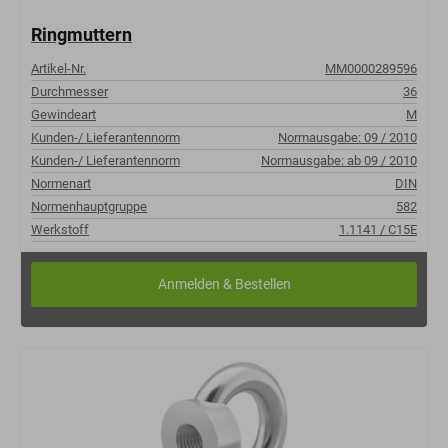
Ringmuttern
Artikel-Nr.
MM0000289596
Durchmesser
36
Gewindeart
M
Kunden-/ Lieferantennorm
Normausgabe: 09 / 2010
Kunden-/ Lieferantennorm
Normausgabe: ab 09 / 2010
Normenart
DIN
Normenhauptgruppe
582
Werkstoff
1.1141 / C15E