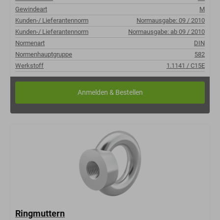
Gewindeart
M
Kunden-/ Lieferantennorm
Normausgabe: 09 / 2010
Kunden-/ Lieferantennorm
Normausgabe: ab 09 / 2010
Normenart
DIN
Normenhauptgruppe
582
Werkstoff
1.1141 / C15E
Ringmuttern