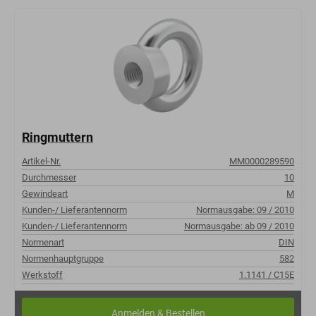
Ringmuttern
Artikel-Nr.
MM0000289590
Durchmesser
10
Gewindeart
M
Kunden-/ Lieferantennorm
Normausgabe: 09 / 2010
Kunden-/ Lieferantennorm
Normausgabe: ab 09 / 2010
Normenart
DIN
Normenhauptgruppe
582
Werkstoff
1.1141 / C15E