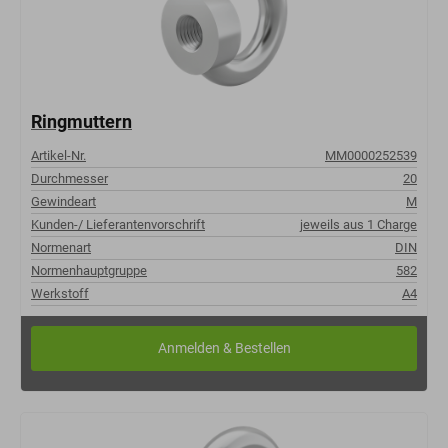
Ringmuttern
Artikel-Nr.
MM0000252539
Durchmesser
20
Gewindeart
M
Kunden-/ Lieferantenvorschrift
jeweils aus 1 Charge
Normenart
DIN
Normenhauptgruppe
582
Werkstoff
A4