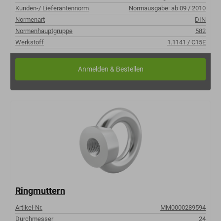
Kunden-/ Lieferantennorm
Normausgabe: ab 09 / 2010
Normenart
DIN
Normenhauptgruppe
582
Werkstoff
1.1141 / C15E
Ringmuttern
Artikel-Nr.
MM0000289594
Durchmesser
24