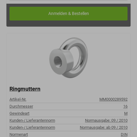
Ringmuttern
Artikel-Nr.
MM0000289592
Durchmesser
16
Gewindeart
M
Kunden-/ Lieferantennorm
Normausgabe: 09 / 2010
Kunden-/ Lieferantennorm
Normausgabe: ab 09 / 2010
Normenart
DIN