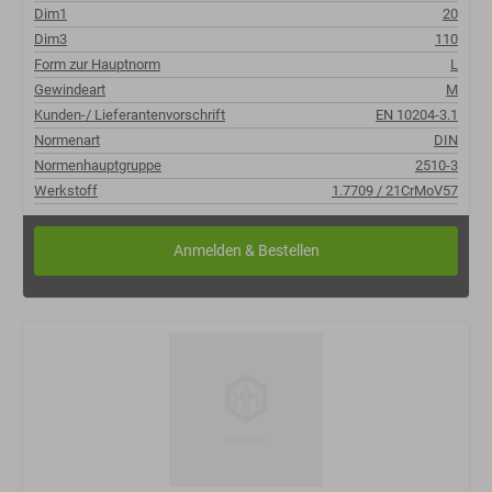
Dim1
20
Dim3
110
Form zur Hauptnorm
L
Gewindeart
M
Kunden-/ Lieferantenvorschrift
EN 10204-3.1
Normenart
DIN
Normenhauptgruppe
2510-3
Werkstoff
1.7709 / 21CrMoV57